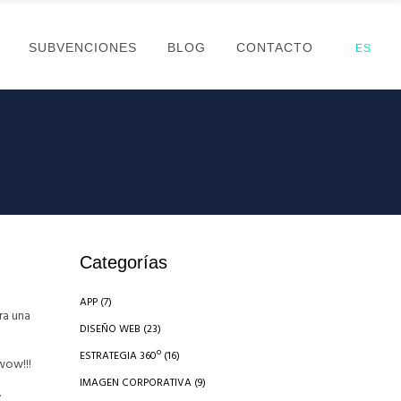
SUBVENCIONES
BLOG
CONTACTO
ES
Categorías
APP
(7)
ra una
DISEÑO WEB
(23)
ESTRATEGIA 360º
(16)
wow!!!
IMAGEN CORPORATIVA
(9)
…