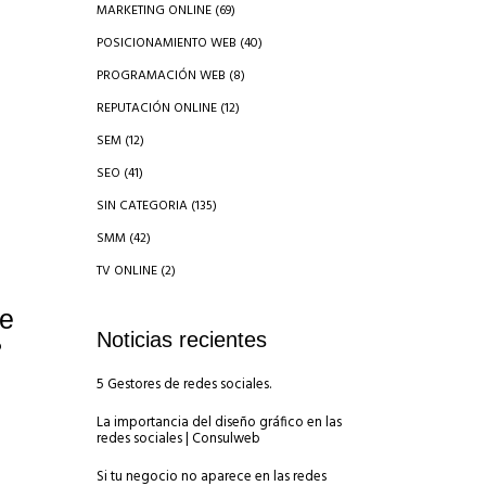
MARKETING ONLINE
(69)
POSICIONAMIENTO WEB
(40)
PROGRAMACIÓN WEB
(8)
REPUTACIÓN ONLINE
(12)
SEM
(12)
SEO
(41)
SIN CATEGORIA
(135)
SMM
(42)
TV ONLINE
(2)
ue
Noticias recientes
?
5 Gestores de redes sociales.
La importancia del diseño gráfico en las
redes sociales | Consulweb
Si tu negocio no aparece en las redes