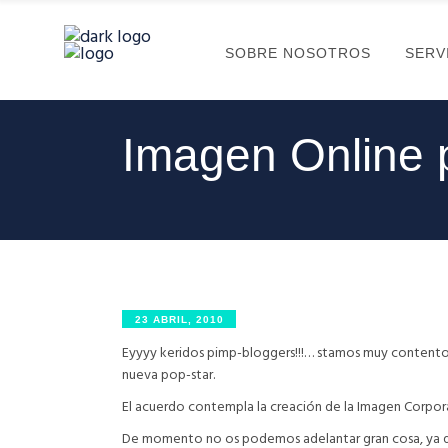
SOBRE NOSOTROS
SERV
Imagen Online 
23 ABRIL, 2010
Eyyyy keridos pimp-bloggers!!!… stamos muy contentos
nueva pop-star.
El acuerdo contempla la creación de la Imagen Corpor
De momento no os podemos adelantar gran cosa, ya 