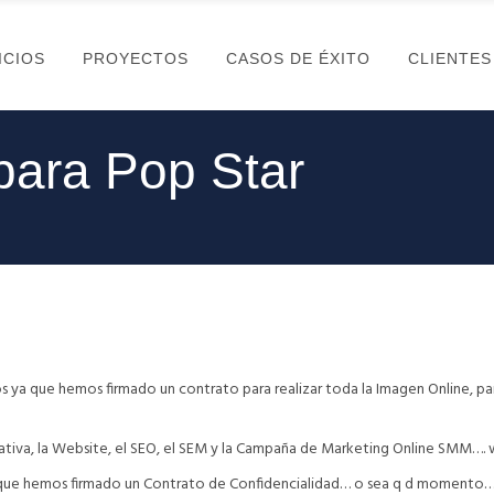
ICIOS
PROYECTOS
CASOS DE ÉXITO
CLIENTES
para Pop Star
 ya que hemos firmado un contrato para realizar toda la Imagen Online, pa
ativa, la Website, el SEO, el SEM y la Campaña de Marketing Online SMM…. 
que hemos firmado un Contrato de Confidencialidad… o sea q d momento