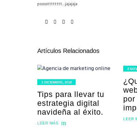
pssssstttttttt…jajajaja
Artículos Relacionados
2 NOV
¿Qu
3 DICIEMBRE, 2018
web
Tips para llevar tu
por
estrategia digital
imp
navideña al éxito.
LEER 
LEER MÁS