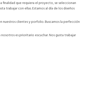
la finalidad que requiera el proyecto, se seleccionan
a trabajar con ellas. Estamos al día de los diseños
en nuestros clientes y porfolio. Buscamos la perfección
 nosotros es prioritario escuchar. Nos gusta trabajar
no existes.