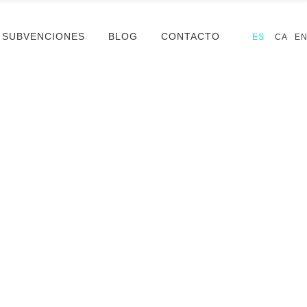
SUBVENCIONES
BLOG
CONTACTO
ES
CA
E
El Charro