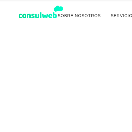
SOBRE NOSOTROS
SERVICI
Orogold Center
DISEÑO WEB
PROGRAMACIÓN