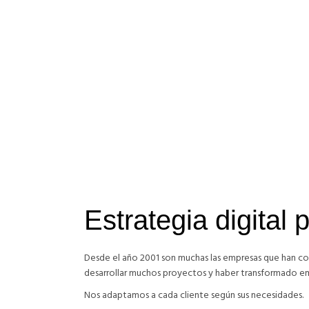
WEB E-COMMERCE
DISEÑO W
Estrategia digital
Desde el año 2001 son muchas las empresas que han con
desarrollar muchos proyectos y haber transformado em
Nos adaptamos a cada cliente según sus necesidades.