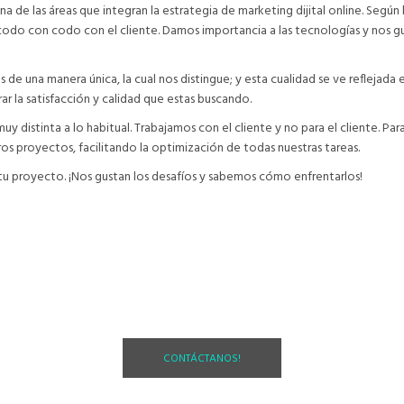
 de las áreas que integran la estrategia de marketing dijital online. Según 
odo con codo con el cliente. Damos importancia a las tecnologías y nos gust
e una manera única, la cual nos distingue; y esta cualidad se ve reflejada 
r la satisfacción y calidad que estas buscando.
 distinta a lo habitual. Trabajamos con el cliente y no para el cliente. Para
os proyectos, facilitando la optimización de todas nuestras tareas.
 proyecto. ¡Nos gustan los desafíos y sabemos cómo enfrentarlos!
s posicionado en Internet, 
CONTÁCTANOS!