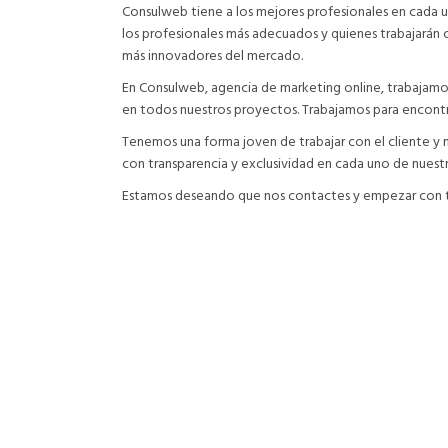
Consulweb tiene a los mejores profesionales en cada una
los profesionales más adecuados y quienes trabajarán c
más innovadores del mercado.
En Consulweb, agencia de marketing online, trabajamos d
en todos nuestros proyectos. Trabajamos para encontra
Tenemos una forma joven de trabajar con el cliente y muy
con transparencia y exclusividad en cada uno de nuestr
Estamos deseando que nos contactes y empezar con tu
Si no está