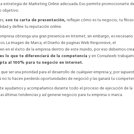
na estrategia de Marketing Online adecuada. Eso permite promocionarte d
 objetivo.
es,
son tu carta de presentación,
reflejan cómo es tu negocio, tu filoso
lidad y define tu reputación online.
empresa obtenga una gran presencia en Internet, sin embargo, es necesario
os. La Imagen de Marca, el Diseño de paginas Web Responsive, el
yen en el éxito de la empresa dentro de este mundo, por eso debemos crea
es lo que te diferenciará de la competencia
y en Consulweb trabajam
pta al 100% para tu negocio en Internet.
que ser una prioridad para el desarrollo de cualquier empresa y, por supuest
 si no lo hacen perderás oportunidades de negoció y las ganará tu competen
, te ayudamos y acompañamos durante todo el proceso de ejecución de la
as últimas tendencias y así generar negocio para tu empresa o marca.