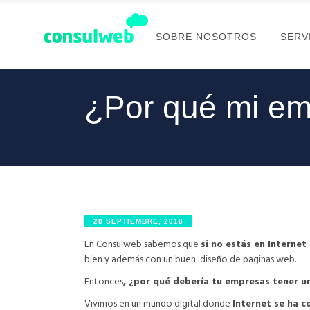
SOBRE NOSOTROS
SERV
¿Por qué mi emp
28 SEPTIEMBRE, 2018
En Consulweb sabemos que
si no estás en Internet
bien y además con un buen diseño de paginas web.
Entonces
, ¿por qué debería tu empresas tener 
Vivimos en un mundo digital donde
Internet se ha c