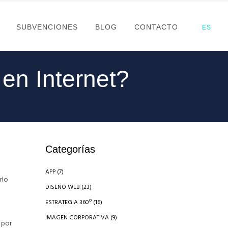
SUBVENCIONES
BLOG
CONTACTO
ES
en Internet?
Categorías
APP
(7)
rlo
DISEÑO WEB
(23)
ESTRATEGIA 360º
(16)
IMAGEN CORPORATIVA
(9)
y por