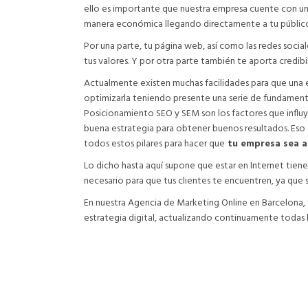
ello es importante que nuestra empresa cuente con u
manera económica llegando directamente a tu público
Por una parte, tu página web, así como las redes social
tus valores. Y por otra parte también te aporta credibi
Actualmente existen muchas facilidades para que una 
optimizarla teniendo presente una serie de fundament
Posicionamiento SEO y SEM son los factores que influ
buena estrategia para obtener buenos resultados. Eso
todos estos pilares para hacer que
tu empresa sea a
Lo dicho hasta aquí supone que estar en Internet tiene 
necesario para que tus clientes te encuentren, ya que
En nuestra Agencia de Marketing Online en Barcelona
estrategia digital, actualizando continuamente todas l