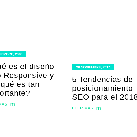
IEMBRE, 2018
é es el diseño
28 NOVIEMBRE, 2017
 Responsive y
5 Tendencias de
 qué es tan
posicionamiento
ortante?
SEO para el 201
MÁS
LEER MÁS