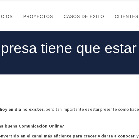
ICIOS
PROYECTOS
CASOS DE ÉXITO
CLIENTES
resa tiene que estar 
 hoy en día no existes
, pero tan importante es estar presente como hace
una buena
Comunicación Online
?
onvertido en el canal más eficiente para crecer y darse a conocer
, 