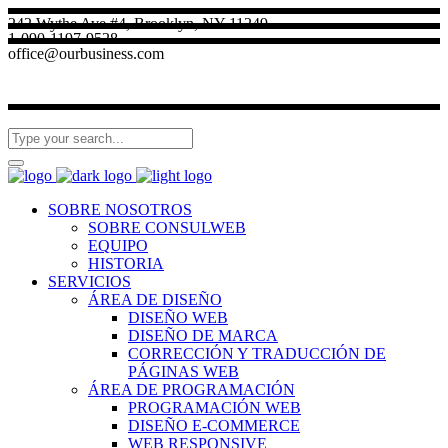
242 Wythe Ave #4, Brooklyn, NY 11249
1-090-1197-9528
office@ourbusiness.com
SOBRE NOSOTROS
SOBRE CONSULWEB
EQUIPO
HISTORIA
SERVICIOS
ÁREA DE DISEÑO
DISEÑO WEB
DISEÑO DE MARCA
CORRECCIÓN Y TRADUCCIÓN DE
PÁGINAS WEB
ÁREA DE PROGRAMACIÓN
PROGRAMACIÓN WEB
DISEÑO E-COMMERCE
WEB RESPONSIVE