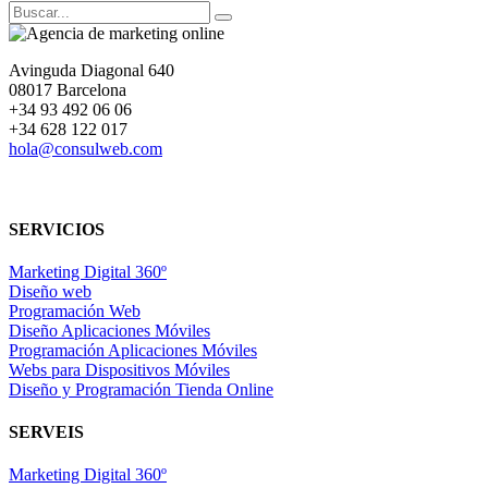
Avinguda Diagonal 640
08017 Barcelona
+34 93 492 06 06
+34 628 122 017
hola@consulweb.com
SERVICIOS
Marketing Digital 360º
Diseño web
Programación Web
Diseño Aplicaciones Móviles
Programación Aplicaciones Móviles
Webs para Dispositivos Móviles
Diseño y Programación Tienda Online
SERVEIS
Marketing Digital 360º