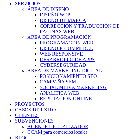
SERVICIOS
ÁREA DE DISEÑO
DISEÑO WEB
DISEÑO DE MARCA
CORRECCIÓN Y TRADUCCIÓN DE
PÁGINAS WEB
ÁREA DE PROGRAMACIÓN
PROGRAMACIÓN WEB
DISEÑO E-COMMERCE
WEB RESPONSIVE
DESARROLLO DE APPS
CYBERSEGURIDAD
ÁREA DE MARKETING DIGITAL
POSICIONAMIENTO SEO
CAMPAÑA SEM
SOCIAL MEDIA MARKETING
ANALÍTICA WEB
REPUTACIÓN ONLINE
PROYECTOS
CASOS DE ÉXITO
CLIENTES
SUBVENCIONES
AGENTE DIGITALIZADOR
CCAM para comercios locales
BLOG