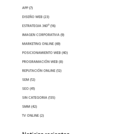
APP
(7)
DISEÑO WEB
(23)
ESTRATEGIA 360º
(16)
IMAGEN CORPORATIVA
(9)
MARKETING ONLINE
(69)
POSICIONAMIENTO WEB
(40)
PROGRAMACIÓN WEB
(8)
REPUTACIÓN ONLINE
(12)
SEM
(12)
SEO
(41)
SIN CATEGORIA
(135)
SMM
(42)
TV ONLINE
(2)