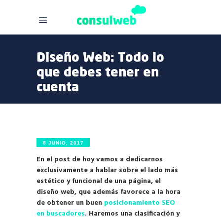
Diseño Web: Todo lo
que debes tener en
cuenta
8 JUNIO, 2017
En el post de hoy vamos a dedicarnos
exclusivamente a hablar sobre el lado más
estético y funcional de una página, el
diseño web, que además favorece a la hora
de obtener un buen
posicionamiento SEO
en buscadores
. Haremos una clasificación y