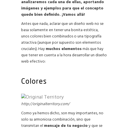
analizaremos cada una de ellas, aportando
imágenes y ejemplos para que el concepto
quede bien definido. ¡Vamos allá!
Antes que nada, aclarar que un diseño web no se
basa solamente en tener una bonita estética,
unos colores bien combinados o una tipografía
atractiva (aunque por supuesto son elementos
cruciales). Hay
muchos elementos
más que hay
que tener en cuenta a la hora desarrollar un diseño
web efectivo:
Colores
http://originalterritory.com/
Como ya hemos dicho, son muy importantes, no
solo su armoniosa combinación, sino que
transmitan el
mensaje de tu negocio
y que se