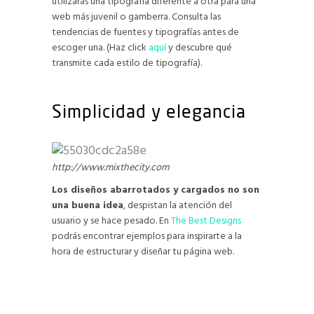
utilizarás una tipografía diferente a otra para una
web más juvenil o gamberra. Consulta las
tendencias de fuentes y tipografías antes de
escoger una. (Haz click
aquí
y descubre qué
transmite cada estilo de tipografía).
Simplicidad y elegancia
http://www.mixthecity.com
Los diseños abarrotados y cargados no son
una buena idea
, despistan la atención del
usuario y se hace pesado. En
The Best Designs
podrás encontrar ejemplos para inspirarte a la
hora de estructurar y diseñar tu página web.