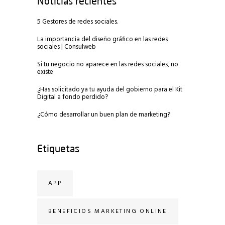
Noticias recientes
5 Gestores de redes sociales.
La importancia del diseño gráfico en las redes
sociales | Consulweb
Si tu negocio no aparece en las redes sociales, no
existe
¿Has solicitado ya tu ayuda del gobierno para el Kit
Digital a fondo perdido?
¿Cómo desarrollar un buen plan de marketing?
Etiquetas
APP
BENEFICIOS MARKETING ONLINE