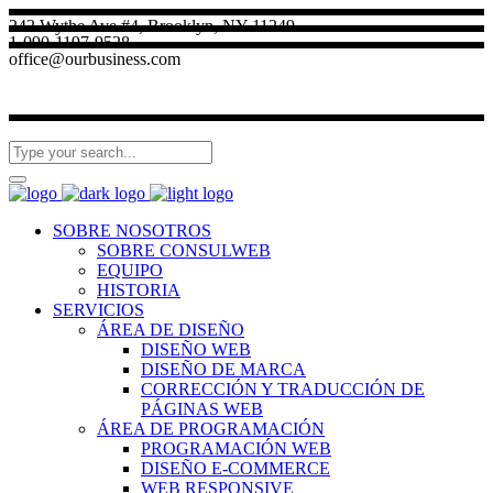
242 Wythe Ave #4, Brooklyn, NY 11249
1-090-1197-9528
office@ourbusiness.com
SOBRE NOSOTROS
SOBRE CONSULWEB
EQUIPO
HISTORIA
SERVICIOS
ÁREA DE DISEÑO
DISEÑO WEB
DISEÑO DE MARCA
CORRECCIÓN Y TRADUCCIÓN DE
PÁGINAS WEB
ÁREA DE PROGRAMACIÓN
PROGRAMACIÓN WEB
DISEÑO E-COMMERCE
WEB RESPONSIVE