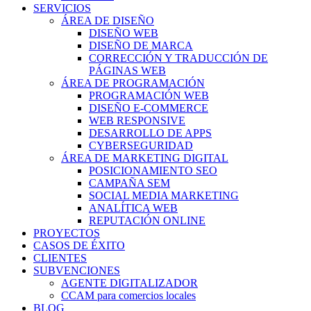
SERVICIOS
ÁREA DE DISEÑO
DISEÑO WEB
DISEÑO DE MARCA
CORRECCIÓN Y TRADUCCIÓN DE
PÁGINAS WEB
ÁREA DE PROGRAMACIÓN
PROGRAMACIÓN WEB
DISEÑO E-COMMERCE
WEB RESPONSIVE
DESARROLLO DE APPS
CYBERSEGURIDAD
ÁREA DE MARKETING DIGITAL
POSICIONAMIENTO SEO
CAMPAÑA SEM
SOCIAL MEDIA MARKETING
ANALÍTICA WEB
REPUTACIÓN ONLINE
PROYECTOS
CASOS DE ÉXITO
CLIENTES
SUBVENCIONES
AGENTE DIGITALIZADOR
CCAM para comercios locales
BLOG