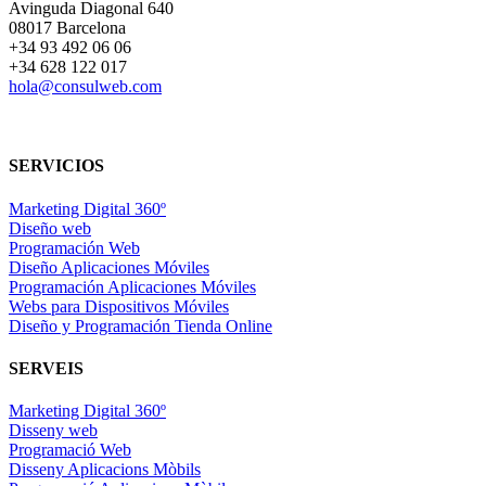
Avinguda Diagonal 640
08017 Barcelona
+34 93 492 06 06
+34 628 122 017
hola@consulweb.com
SERVICIOS
Marketing Digital 360º
Diseño web
Programación Web
Diseño Aplicaciones Móviles
Programación Aplicaciones Móviles
Webs para Dispositivos Móviles
Diseño y Programación Tienda Online
SERVEIS
Marketing Digital 360º
Disseny web
Programació Web
Disseny Aplicacions Mòbils