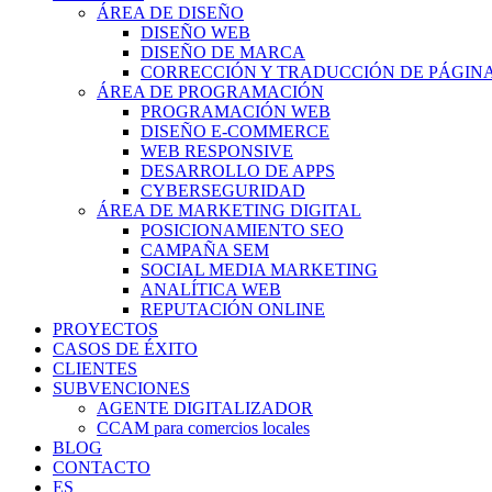
ÁREA DE DISEÑO
DISEÑO WEB
DISEÑO DE MARCA
CORRECCIÓN Y TRADUCCIÓN DE PÁGIN
ÁREA DE PROGRAMACIÓN
PROGRAMACIÓN WEB
DISEÑO E-COMMERCE
WEB RESPONSIVE
DESARROLLO DE APPS
CYBERSEGURIDAD
ÁREA DE MARKETING DIGITAL
POSICIONAMIENTO SEO
CAMPAÑA SEM
SOCIAL MEDIA MARKETING
ANALÍTICA WEB
REPUTACIÓN ONLINE
PROYECTOS
CASOS DE ÉXITO
CLIENTES
SUBVENCIONES
AGENTE DIGITALIZADOR
CCAM para comercios locales
BLOG
CONTACTO
ES