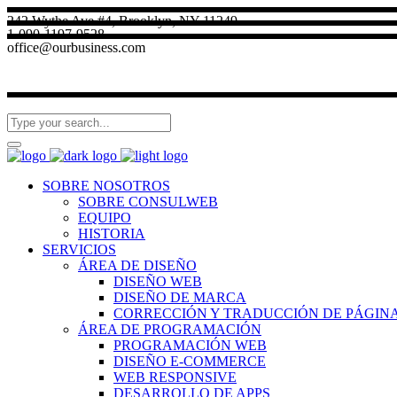
242 Wythe Ave #4, Brooklyn, NY 11249
1-090-1197-9528
office@ourbusiness.com
SOBRE NOSOTROS
SOBRE CONSULWEB
EQUIPO
HISTORIA
SERVICIOS
ÁREA DE DISEÑO
DISEÑO WEB
DISEÑO DE MARCA
CORRECCIÓN Y TRADUCCIÓN DE PÁGIN
ÁREA DE PROGRAMACIÓN
PROGRAMACIÓN WEB
DISEÑO E-COMMERCE
WEB RESPONSIVE
DESARROLLO DE APPS