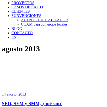
PROYECTOS
CASOS DE ÉXITO
CLIENTES
SUBVENCIONES
AGENTE DIGITALIZADOR
CCAM para comercios locales
BLOG
CONTACTO
ES
agosto 2013
14 agosto, 2013
SEO, SEM y SMM, ¿qué son?