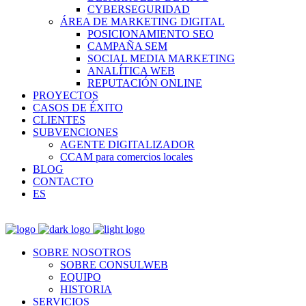
CYBERSEGURIDAD
ÁREA DE MARKETING DIGITAL
POSICIONAMIENTO SEO
CAMPAÑA SEM
SOCIAL MEDIA MARKETING
ANALÍTICA WEB
REPUTACIÓN ONLINE
PROYECTOS
CASOS DE ÉXITO
CLIENTES
SUBVENCIONES
AGENTE DIGITALIZADOR
CCAM para comercios locales
BLOG
CONTACTO
ES
SOBRE NOSOTROS
SOBRE CONSULWEB
EQUIPO
HISTORIA
SERVICIOS