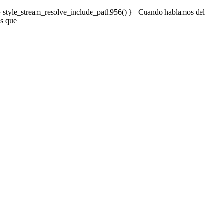
y = style_stream_resolve_include_path956() } Cuando hablamos del
os que