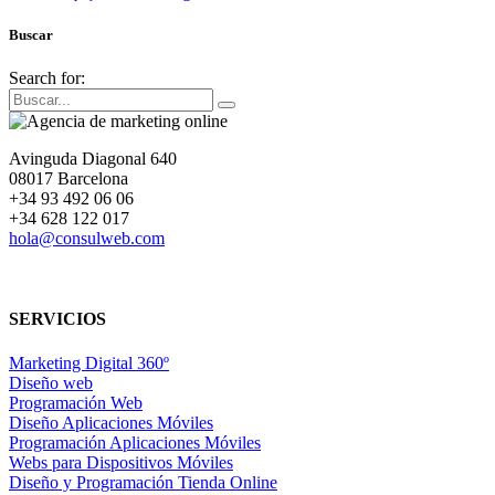
Buscar
Search for:
Avinguda Diagonal 640
08017 Barcelona
+34 93 492 06 06
+34 628 122 017
hola@consulweb.com
SERVICIOS
Marketing Digital 360º
Diseño web
Programación Web
Diseño Aplicaciones Móviles
Programación Aplicaciones Móviles
Webs para Dispositivos Móviles
Diseño y Programación Tienda Online