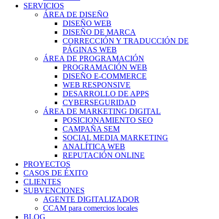
SERVICIOS
ÁREA DE DISEÑO
DISEÑO WEB
DISEÑO DE MARCA
CORRECCIÓN Y TRADUCCIÓN DE
PÁGINAS WEB
ÁREA DE PROGRAMACIÓN
PROGRAMACIÓN WEB
DISEÑO E-COMMERCE
WEB RESPONSIVE
DESARROLLO DE APPS
CYBERSEGURIDAD
ÁREA DE MARKETING DIGITAL
POSICIONAMIENTO SEO
CAMPAÑA SEM
SOCIAL MEDIA MARKETING
ANALÍTICA WEB
REPUTACIÓN ONLINE
PROYECTOS
CASOS DE ÉXITO
CLIENTES
SUBVENCIONES
AGENTE DIGITALIZADOR
CCAM para comercios locales
BLOG