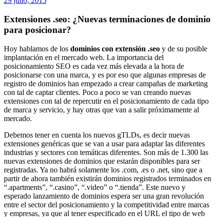
29 julio, 2015
Extensiones .seo: ¿Nuevas terminaciones de dominio
para posicionar?
Hoy hablamos de los
dominios con extensión .seo
y de su posible
implantación en el mercado web. La importancia del
posicionamiento SEO es cada vez más elevada a la hora de
posicionarse con una marca, y es por eso que algunas empresas de
registro de dominios han empezado a crear campañas de marketing
con tal de captar clientes. Poco a poco se van creando nuevas
extensiones con tal de repercutir en el posicionamiento de cada tipo
de marca y servicio, y hay otras que van a salir próximamente al
mercado.
Debemos tener en cuenta los nuevos gTLDs, es decir nuevas
extensiones genéricas que se van a usar para adaptar las diferentes
industrias y sectores con temáticas diferentes. Son más de 1.300 las
nuevas extensiones de dominios que estarán disponibles para ser
registradas. Ya no habrá solamente los .com, .es o .net, sino que a
partir de ahora también existirán dominios registrados terminados en
“.apartments”, “.casino”, “.video” o “.tienda”. Este nuevo y
esperado lanzamiento de dominios espera ser una gran revolución
entre el sector del posicionamiento y la competitividad entre marcas
y empresas, ya que al tener especificado en el URL el tipo de web