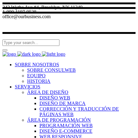
242 Wythe Ave #4, Brooklyn, NY 11249
1-090-1197-9528
office@ourbusiness.com
SOBRE NOSOTROS
SOBRE CONSULWEB
EQUIPO
HISTORIA
SERVICIOS
ÁREA DE DISEÑO
DISEÑO WEB
DISEÑO DE MARCA
CORRECCIÓN Y TRADUCCIÓN DE
PÁGINAS WEB
ÁREA DE PROGRAMACIÓN
PROGRAMACIÓN WEB
DISEÑO E-COMMERCE
WEB RESPONSIVE