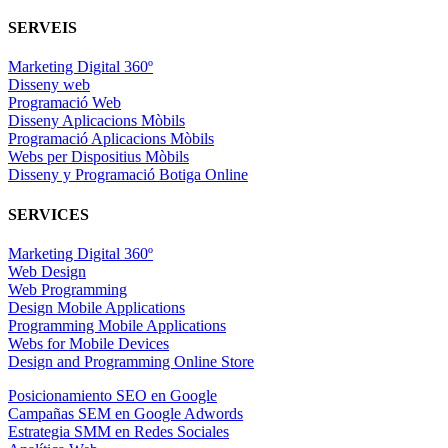
SERVEIS
Marketing Digital 360º
Disseny web
Programació Web
Disseny Aplicacions Mòbils
Programació Aplicacions Mòbils
Webs per Dispositius Mòbils
Disseny y Programació Botiga Online
SERVICES
Marketing Digital 360º
Web Design
Web Programming
Design Mobile Applications
Programming Mobile Applications
Webs for Mobile Devices
Design and Programming Online Store
Posicionamiento SEO en Google
Campañas SEM en Google Adwords
Estrategia SMM en Redes Sociales