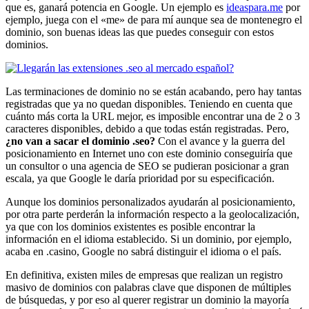
que es, ganará potencia en Google. Un ejemplo es
ideaspara.me
por
ejemplo, juega con el «me» de para mí aunque sea de montenegro el
dominio, son buenas ideas las que puedes conseguir con estos
dominios.
Las terminaciones de dominio no se están acabando, pero hay tantas
registradas que ya no quedan disponibles. Teniendo en cuenta que
cuánto más corta la URL mejor, es imposible encontrar una de 2 o 3
caracteres disponibles, debido a que todas están registradas. Pero,
¿no van a sacar el dominio .seo?
Con el avance y la guerra del
posicionamiento en Internet uno con este dominio conseguiría que
un consultor o una agencia de SEO se pudieran posicionar a gran
escala, ya que Google le daría prioridad por su especificación.
Aunque los dominios personalizados ayudarán al posicionamiento,
por otra parte perderán la información respecto a la geolocalización,
ya que con los dominios existentes es posible encontrar la
información en el idioma establecido. Si un dominio, por ejemplo,
acaba en .casino, Google no sabrá distinguir el idioma o el país.
En definitiva, existen miles de empresas que realizan un registro
masivo de dominios con palabras clave que disponen de múltiples
de búsquedas, y por eso al querer registrar un dominio la mayoría