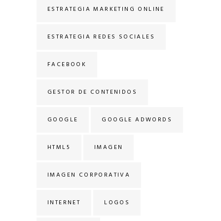
ESTRATEGIA MARKETING ONLINE
ESTRATEGIA REDES SOCIALES
FACEBOOK
GESTOR DE CONTENIDOS
GOOGLE
GOOGLE ADWORDS
HTML5
IMAGEN
IMAGEN CORPORATIVA
INTERNET
LOGOS