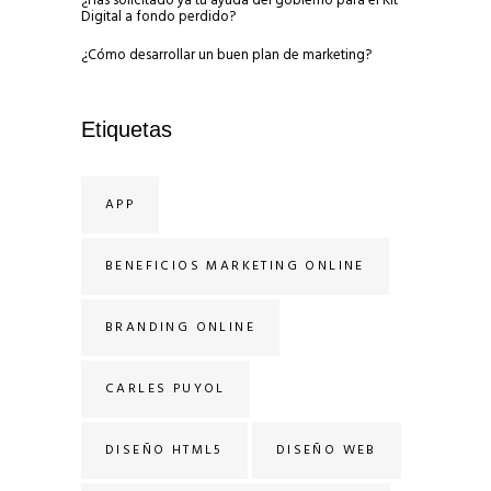
¿Has solicitado ya tu ayuda del gobierno para el Kit
Digital a fondo perdido?
¿Cómo desarrollar un buen plan de marketing?
Etiquetas
APP
BENEFICIOS MARKETING ONLINE
BRANDING ONLINE
CARLES PUYOL
DISEÑO HTML5
DISEÑO WEB