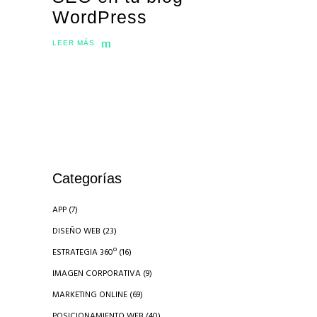
WordPress
LEER MÁS
Categorías
APP
(7)
DISEÑO WEB
(23)
ESTRATEGIA 360º
(16)
IMAGEN CORPORATIVA
(9)
MARKETING ONLINE
(69)
POSICIONAMIENTO WEB
(40)