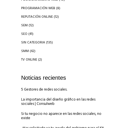
PROGRAMACIÓN WEB
(8)
REPUTACIÓN ONLINE
(12)
SEM
(12)
SEO
(41)
SIN CATEGORIA
(135)
SMM
(42)
TV ONLINE
(2)
Noticias recientes
5 Gestores de redes sociales.
La importancia del diseño gráfico en las redes
sociales | Consulweb
Si tu negocio no aparece en las redes sociales, no
existe