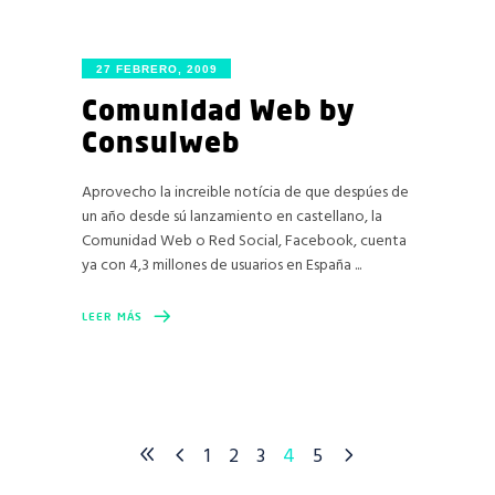
27 FEBRERO, 2009
Comunidad Web by
Consulweb
Aprovecho la increible notícia de que despúes de
un año desde sú lanzamiento en castellano, la
Comunidad Web o Red Social, Facebook, cuenta
ya con 4,3 millones de usuarios en España
LEER MÁS
1
2
3
4
5