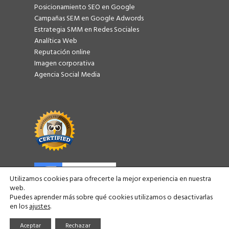
Posicionamiento SEO en Google
Campañas SEM en Google Adwords
Estrategia SMM en Redes Sociales
Analítica Web
Reputación online
Imagen corporativa
Agencia Social Media
Utilizamos cookies para ofrecerte la mejor experiencia en nuestra
web.
Puedes aprender más sobre qué cookies utilizamos o desactivarlas
en los
ajustes
.
Consulweb | Agencia de Marketing Digital en Barcelona ©
2026
Aceptar
Rechazar