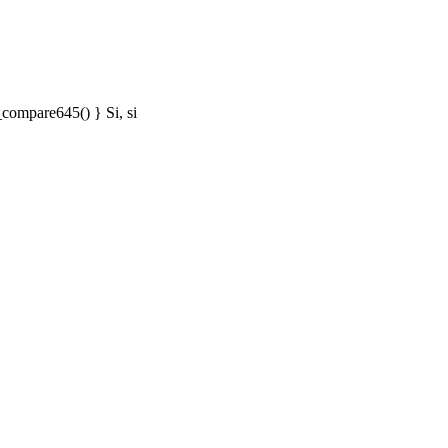
_compare645() } Si, si