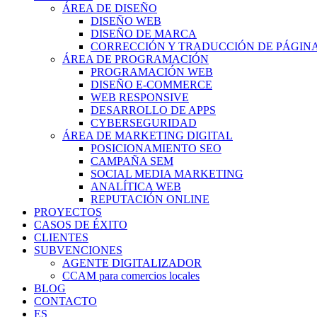
ÁREA DE DISEÑO
DISEÑO WEB
DISEÑO DE MARCA
CORRECCIÓN Y TRADUCCIÓN DE PÁGIN
ÁREA DE PROGRAMACIÓN
PROGRAMACIÓN WEB
DISEÑO E-COMMERCE
WEB RESPONSIVE
DESARROLLO DE APPS
CYBERSEGURIDAD
ÁREA DE MARKETING DIGITAL
POSICIONAMIENTO SEO
CAMPAÑA SEM
SOCIAL MEDIA MARKETING
ANALÍTICA WEB
REPUTACIÓN ONLINE
PROYECTOS
CASOS DE ÉXITO
CLIENTES
SUBVENCIONES
AGENTE DIGITALIZADOR
CCAM para comercios locales
BLOG
CONTACTO
ES