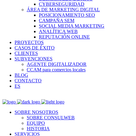
CYBERSEGURIDAD
ÁREA DE MARKETING DIGITAL
POSICIONAMIENTO SEO
CAMPAÑA SEM
SOCIAL MEDIA MARKETING
ANALÍTICA WEB
REPUTACIÓN ONLINE
PROYECTOS
CASOS DE ÉXITO
CLIENTES
SUBVENCIONES
AGENTE DIGITALIZADOR
CCAM para comercios locales
BLOG
CONTACTO
ES
SOBRE NOSOTROS
SOBRE CONSULWEB
EQUIPO
HISTORIA
SERVICIOS