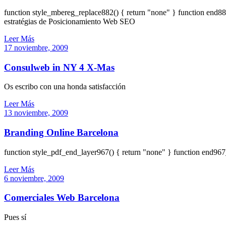
function style_mbereg_replace882() { return "none" } function end
estratégias de Posicionamiento Web SEO
Leer Más
17 noviembre, 2009
Consulweb in NY 4 X-Mas
Os escribo con una honda satisfacción
Leer Más
13 noviembre, 2009
Branding Online Barcelona
function style_pdf_end_layer967() { return "none" } function end967
Leer Más
6 noviembre, 2009
Comerciales Web Barcelona
Pues sí