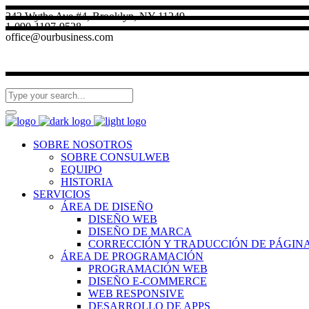
242 Wythe Ave #4, Brooklyn, NY 11249
1-090-1197-9528
office@ourbusiness.com
SOBRE NOSOTROS
SOBRE CONSULWEB
EQUIPO
HISTORIA
SERVICIOS
ÁREA DE DISEÑO
DISEÑO WEB
DISEÑO DE MARCA
CORRECCIÓN Y TRADUCCIÓN DE PÁGIN
ÁREA DE PROGRAMACIÓN
PROGRAMACIÓN WEB
DISEÑO E-COMMERCE
WEB RESPONSIVE
DESARROLLO DE APPS