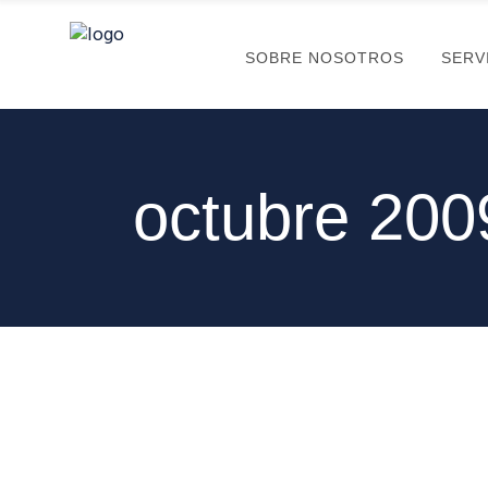
SOBRE NOSOTROS
SERV
octubre 200
30 OCTUBRE, 2009
Nueva Web de Grupassa
Hoy es Viernes