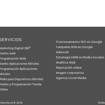
SERVICIOS
Posicionamiento SEO en Google
Campañas SEM en Google
Marketing Digital 360º
Adwords
Diseño web
Estrategia SMM en Redes Sociales
Programación Web
Analítica Web
Diseño Aplicaciones Móviles
Reputación online
Programación Aplicaciones
Imagen corporativa
Móviles
Agencia Social Media
Webs para Dispositivos Móviles
Diseño y Programación Tienda
Online
 Barcelona © 2026
Políti