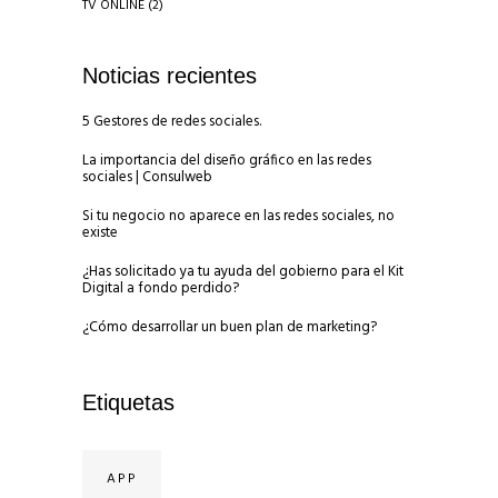
TV ONLINE
(2)
Noticias recientes
5 Gestores de redes sociales.
La importancia del diseño gráfico en las redes
sociales | Consulweb
Si tu negocio no aparece en las redes sociales, no
existe
¿Has solicitado ya tu ayuda del gobierno para el Kit
Digital a fondo perdido?
¿Cómo desarrollar un buen plan de marketing?
Etiquetas
APP