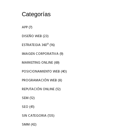
Categorías
APP
(7)
DISEÑO WEB
(23)
ESTRATEGIA 360º
(16)
IMAGEN CORPORATIVA
(9)
MARKETING ONLINE
(69)
POSICIONAMIENTO WEB
(40)
PROGRAMACIÓN WEB
(8)
REPUTACIÓN ONLINE
(12)
SEM
(12)
SEO
(41)
SIN CATEGORIA
(135)
SMM
(42)