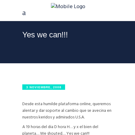
Yes we can!!!
3 NOVIEMBRE, 2008
Desde esta humilde plataforma online, queremos
alentar y dar soporte al cambio que se avecina en
nuestros keridos y admirados U.S.A.
A 19 horas del dia D hora H… y x el bien del
planeta… We shouted… Yes we can!!!