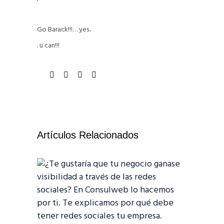
Go Barack!!!… yes..
. u can!!!
Artículos Relacionados