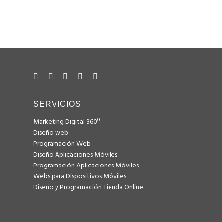
+34 628 122 017
hola@consulweb.com
SERVICIOS
Marketing Digital 360º
Diseño web
Programación Web
Diseño Aplicaciones Móviles
Programación Aplicaciones Móviles
Webs para Dispositivos Móviles
Diseño y Programación Tienda Online