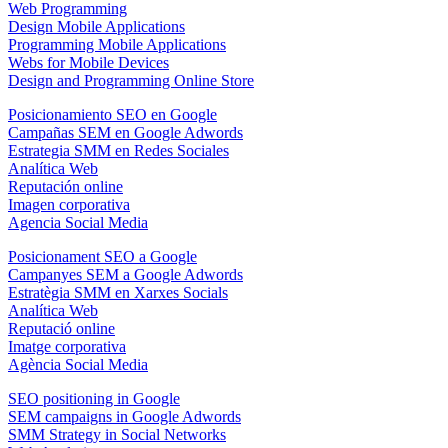
Web Programming
Design Mobile Applications
Programming Mobile Applications
Webs for Mobile Devices
Design and Programming Online Store
Posicionamiento SEO en Google
Campañas SEM en Google Adwords
Estrategia SMM en Redes Sociales
Analítica Web
Reputación online
Imagen corporativa
Agencia Social Media
Posicionament SEO a Google
Campanyes SEM a Google Adwords
Estratègia SMM en Xarxes Socials
Analítica Web
Reputació online
Imatge corporativa
Agència Social Media
SEO positioning in Google
SEM campaigns in Google Adwords
SMM Strategy in Social Networks