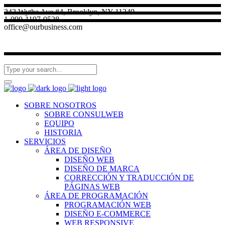
242 Wythe Ave #4, Brooklyn, NY 11249
1-090-1197-9528
office@ourbusiness.com
SOBRE NOSOTROS
SOBRE CONSULWEB
EQUIPO
HISTORIA
SERVICIOS
ÁREA DE DISEÑO
DISEÑO WEB
DISEÑO DE MARCA
CORRECCIÓN Y TRADUCCIÓN DE
PÁGINAS WEB
ÁREA DE PROGRAMACIÓN
PROGRAMACIÓN WEB
DISEÑO E-COMMERCE
WEB RESPONSIVE