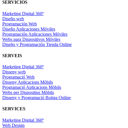
SERVICIOS
Marketing Digital 360º
Diseño web
Programación Web
Diseño Aplicaciones Móviles
Programación Aplicaciones Móviles
Webs para Dispositivos Móviles
Diseño y Programación Tienda Online
SERVEIS
Marketing Digital 360º
Disseny web
Programació Web
Disseny Aplicacions Mòbils
Programació Aplicacions Mòbils
Webs per Dispositius Mòbils
Disseny y Programació Botiga Online
SERVICES
Marketing Digital 360º
Web Design