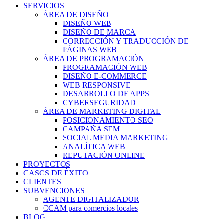
SERVICIOS
ÁREA DE DISEÑO
DISEÑO WEB
DISEÑO DE MARCA
CORRECCIÓN Y TRADUCCIÓN DE
PÁGINAS WEB
ÁREA DE PROGRAMACIÓN
PROGRAMACIÓN WEB
DISEÑO E-COMMERCE
WEB RESPONSIVE
DESARROLLO DE APPS
CYBERSEGURIDAD
ÁREA DE MARKETING DIGITAL
POSICIONAMIENTO SEO
CAMPAÑA SEM
SOCIAL MEDIA MARKETING
ANALÍTICA WEB
REPUTACIÓN ONLINE
PROYECTOS
CASOS DE ÉXITO
CLIENTES
SUBVENCIONES
AGENTE DIGITALIZADOR
CCAM para comercios locales
BLOG