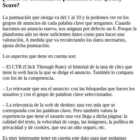
Score?
La puntuación que otorga va del 1 al 10 y la podemos ver en los
grupos de anuncios de cada palabra clave que tengamos. Cuando
hacemos un anuncio nuevo, nos asignan por defecto un 6. Porque la
plataforma aún no tiene suficientes datos como para hacer una
valoración. A medida que va recolectando los datos necesarios,
ajusta dicha puntuación.
Los aspectos que tiene en cuenta son:
– El CTR (Click Through Rate): el historial de la tasa de clics que
tiene la web hacia la que se dirige el anuncio. También lo compara
con los de la competencia.
– Lo relevante que sea el anuncio: con las búsquedas que hacen los
usuarios y con el grupo de palabras clave seleccionadas.
– La relevancia de la web de destino: una vez más que se
corresponda con las palabras clave. Pero también valora la
experiencia que tiene el usuario una vez llega a dicha página: la
calidad del texto, la velocidad de carga, las imágenes, la política de
privacidad y de cookies, que sea un sitio seguro, etc.
Es muy interesante tener en cuenta este dato para que podamos