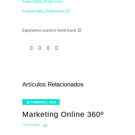
Expectalia_Propostes
Exxpectalia_Propostes V2
Esperamos vuestro feed-back 😉
Artículos Relacionados
15 FEBRERO, 2013
Marketing Online 360º
LEER MÁS