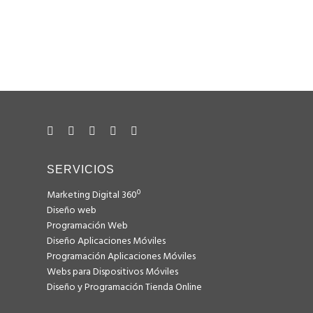
+34 93 492 06 06
+34 628 122 017
hola@consulweb.com
SERVICIOS
Marketing Digital 360º
Diseño web
Programación Web
Diseño Aplicaciones Móviles
Programación Aplicaciones Móviles
Webs para Dispositivos Móviles
Diseño y Programación Tienda Online