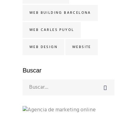
WEB BUILDING BARCELONA
WEB CARLES PUYOL
WEB DESIGN
WEBSITE
Buscar
Search
for:
Avinguda Diagonal 640
08017 Barcelona