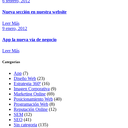
6 febrero, 2012
Nueva sección en nuestra website
Leer Más
9 enero, 2012
App la nueva vía de negocio
Leer Más
Categorías
App
(7)
Diseño Web
(23)
Estrategia 360º
(16)
Imagen Corporativa
(9)
Marketing Online
(69)
Posicionamiento Web
(40)
Programación Web
(8)
Reputación Online
(12)
SEM
(12)
SEO
(41)
Sin categoria
(135)