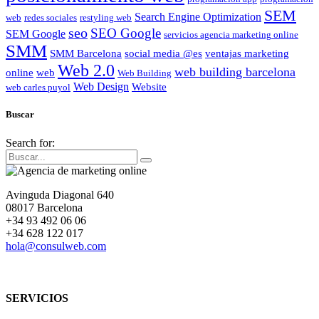
SEM
Search Engine Optimization
web
redes sociales
restyling web
seo
SEO Google
SEM Google
servicios agencia marketing online
SMM
SMM Barcelona
social media @es
ventajas marketing
Web 2.0
web building barcelona
online
web
Web Building
Web Design
Website
web carles puyol
Buscar
Search for:
Avinguda Diagonal 640
08017 Barcelona
+34 93 492 06 06
+34 628 122 017
hola@consulweb.com
SERVICIOS