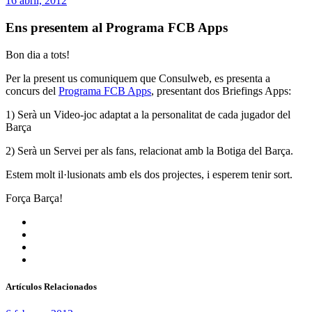
16 abril, 2012
Ens presentem al Programa FCB Apps
Bon dia a tots!
Per la present us comuniquem que Consulweb, es presenta a
concurs del
Programa FCB Apps
, presentant dos Briefings Apps:
1) Serà un Video-joc adaptat a la personalitat de cada jugador del
Barça
2) Serà un Servei per als fans, relacionat amb la Botiga del Barça.
Estem molt il·lusionats amb els dos projectes, i esperem tenir sort.
Força Barça!
Artículos Relacionados