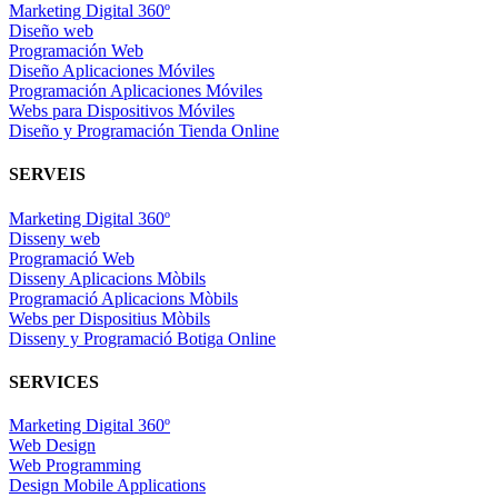
Marketing Digital 360º
Diseño web
Programación Web
Diseño Aplicaciones Móviles
Programación Aplicaciones Móviles
Webs para Dispositivos Móviles
Diseño y Programación Tienda Online
SERVEIS
Marketing Digital 360º
Disseny web
Programació Web
Disseny Aplicacions Mòbils
Programació Aplicacions Mòbils
Webs per Dispositius Mòbils
Disseny y Programació Botiga Online
SERVICES
Marketing Digital 360º
Web Design
Web Programming
Design Mobile Applications