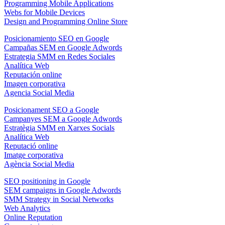
Programming Mobile Applications
Webs for Mobile Devices
Design and Programming Online Store
Posicionamiento SEO en Google
Campañas SEM en Google Adwords
Estrategia SMM en Redes Sociales
Analítica Web
Reputación online
Imagen corporativa
Agencia Social Media
Posicionament SEO a Google
Campanyes SEM a Google Adwords
Estratègia SMM en Xarxes Socials
Analítica Web
Reputació online
Imatge corporativa
Agència Social Media
SEO positioning in Google
SEM campaigns in Google Adwords
SMM Strategy in Social Networks
Web Analytics
Online Reputation