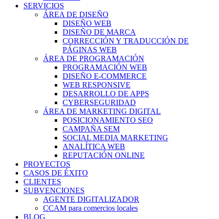
SERVICIOS
ÁREA DE DISEÑO
DISEÑO WEB
DISEÑO DE MARCA
CORRECCIÓN Y TRADUCCIÓN DE
PÁGINAS WEB
ÁREA DE PROGRAMACIÓN
PROGRAMACIÓN WEB
DISEÑO E-COMMERCE
WEB RESPONSIVE
DESARROLLO DE APPS
CYBERSEGURIDAD
ÁREA DE MARKETING DIGITAL
POSICIONAMIENTO SEO
CAMPAÑA SEM
SOCIAL MEDIA MARKETING
ANALÍTICA WEB
REPUTACIÓN ONLINE
PROYECTOS
CASOS DE ÉXITO
CLIENTES
SUBVENCIONES
AGENTE DIGITALIZADOR
CCAM para comercios locales
BLOG