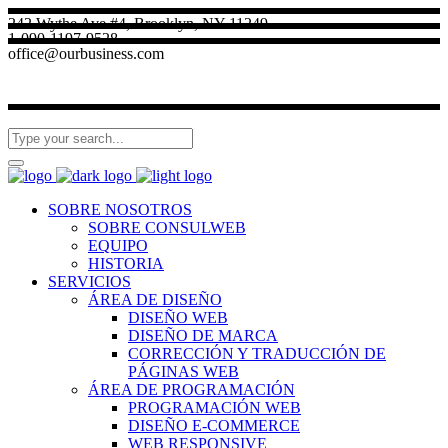
242 Wythe Ave #4, Brooklyn, NY 11249
1-090-1197-9528
office@ourbusiness.com
SOBRE NOSOTROS
SOBRE CONSULWEB
EQUIPO
HISTORIA
SERVICIOS
ÁREA DE DISEÑO
DISEÑO WEB
DISEÑO DE MARCA
CORRECCIÓN Y TRADUCCIÓN DE
PÁGINAS WEB
ÁREA DE PROGRAMACIÓN
PROGRAMACIÓN WEB
DISEÑO E-COMMERCE
WEB RESPONSIVE