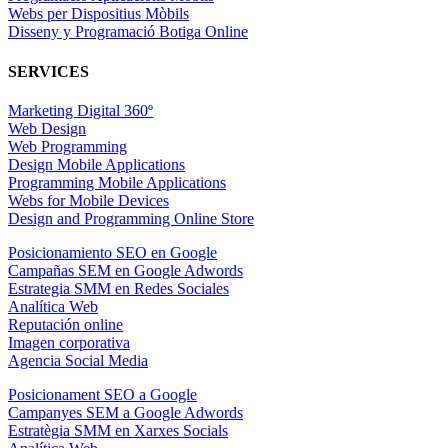
Webs per Dispositius Mòbils
Disseny y Programació Botiga Online
SERVICES
Marketing Digital 360º
Web Design
Web Programming
Design Mobile Applications
Programming Mobile Applications
Webs for Mobile Devices
Design and Programming Online Store
Posicionamiento SEO en Google
Campañas SEM en Google Adwords
Estrategia SMM en Redes Sociales
Analítica Web
Reputación online
Imagen corporativa
Agencia Social Media
Posicionament SEO a Google
Campanyes SEM a Google Adwords
Estratègia SMM en Xarxes Socials