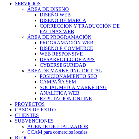
SERVICIOS
ÁREA DE DISEÑO
DISEÑO WEB
DISEÑO DE MARCA
CORRECCIÓN Y TRADUCCIÓN DE
PÁGINAS WEB
ÁREA DE PROGRAMACIÓN
PROGRAMACIÓN WEB
DISEÑO E-COMMERCE
WEB RESPONSIVE
DESARROLLO DE APPS
CYBERSEGURIDAD
ÁREA DE MARKETING DIGITAL
POSICIONAMIENTO SEO
CAMPAÑA SEM
SOCIAL MEDIA MARKETING
ANALÍTICA WEB
REPUTACIÓN ONLINE
PROYECTOS
CASOS DE ÉXITO
CLIENTES
SUBVENCIONES
AGENTE DIGITALIZADOR
CCAM para comercios locales
BLOG