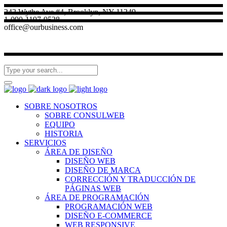
242 Wythe Ave #4, Brooklyn, NY 11249
1-090-1197-9528
office@ourbusiness.com
SOBRE NOSOTROS
SOBRE CONSULWEB
EQUIPO
HISTORIA
SERVICIOS
ÁREA DE DISEÑO
DISEÑO WEB
DISEÑO DE MARCA
CORRECCIÓN Y TRADUCCIÓN DE
PÁGINAS WEB
ÁREA DE PROGRAMACIÓN
PROGRAMACIÓN WEB
DISEÑO E-COMMERCE
WEB RESPONSIVE