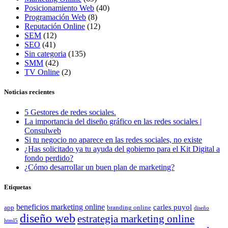
Posicionamiento Web
(40)
Programación Web
(8)
Reputación Online
(12)
SEM
(12)
SEO
(41)
Sin categoria
(135)
SMM
(42)
TV Online
(2)
Noticias recientes
5 Gestores de redes sociales.
La importancia del diseño gráfico en las redes sociales |
Consulweb
Si tu negocio no aparece en las redes sociales, no existe
¿Has solicitado ya tu ayuda del gobierno para el Kit Digital a
fondo perdido?
¿Cómo desarrollar un buen plan de marketing?
Etiquetas
beneficios marketing online
carles puyol
app
branding online
diseño
diseño web
estrategia marketing online
html5