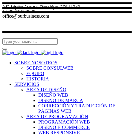
242 Wythe Ave #4, Brooklyn, NY 11249
1-090-1197-9528
office@ourbusiness.com
SOBRE NOSOTROS
SOBRE CONSULWEB
EQUIPO
HISTORIA
SERVICIOS
ÁREA DE DISEÑO
DISEÑO WEB
DISEÑO DE MARCA
CORRECCIÓN Y TRADUCCIÓN DE
PÁGINAS WEB
ÁREA DE PROGRAMACIÓN
PROGRAMACIÓN WEB
DISEÑO E-COMMERCE
WEB RESPONSIVE