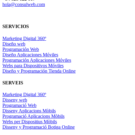
hola@consulweb.com
SERVICIOS
Marketing Digital 360º
Diseño web
Programación Web
Diseño Aplicaciones Móviles
Programación Aplicaciones Móviles
Webs para Dispositivos Móviles
Diseño y Programación Tienda Online
SERVEIS
Marketing Digital 360º
Disseny web
Programació Web
Disseny Aplicacions Mòbils
Programació Aplicacions Mòbils
Webs per Dispositius Mòbils
Disseny y Programació Botiga Online