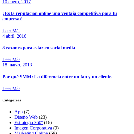
10 enero, 2017
¿Es la reputación online una ventaja competitiva para tu
empresa?
Leer Más
4 abril, 2016
8 razones para estar en social media
Leer Más
18 marzo, 2013
Por qué SMM: La diferencia entre un fan y un cliente.
Leer Más
Categorías
App
(7)
Diseño Web
(23)
Estrategia 360º
(16)
Imagen Corporativa
(9)
Marketing Online
(69)