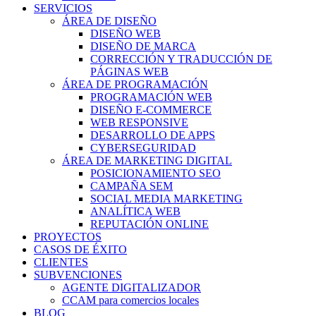
SERVICIOS
ÁREA DE DISEÑO
DISEÑO WEB
DISEÑO DE MARCA
CORRECCIÓN Y TRADUCCIÓN DE
PÁGINAS WEB
ÁREA DE PROGRAMACIÓN
PROGRAMACIÓN WEB
DISEÑO E-COMMERCE
WEB RESPONSIVE
DESARROLLO DE APPS
CYBERSEGURIDAD
ÁREA DE MARKETING DIGITAL
POSICIONAMIENTO SEO
CAMPAÑA SEM
SOCIAL MEDIA MARKETING
ANALÍTICA WEB
REPUTACIÓN ONLINE
PROYECTOS
CASOS DE ÉXITO
CLIENTES
SUBVENCIONES
AGENTE DIGITALIZADOR
CCAM para comercios locales
BLOG