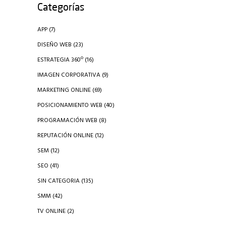
Categorías
APP
(7)
DISEÑO WEB
(23)
ESTRATEGIA 360º
(16)
IMAGEN CORPORATIVA
(9)
MARKETING ONLINE
(69)
POSICIONAMIENTO WEB
(40)
PROGRAMACIÓN WEB
(8)
REPUTACIÓN ONLINE
(12)
SEM
(12)
SEO
(41)
SIN CATEGORIA
(135)
SMM
(42)
TV ONLINE
(2)