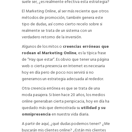
suele ser, ¿es realmente efectiva esta estrategia?
El Marketing Online, al ser más reciente que otros
métodos de promoción, también genera este
tipo de dudas, así como cierto recelo sobre si
realmente se trata de un sistema con un
verdadero retorno de la inversión.
Algunos de los mitos o
creencias erróneas que
rodean el Marketing Online
, es la típica frase
de “Hay que estar”. Es obvio que tener una página
web o cierta presencia en Internet es necesaria
hoy en día pero de poco nos servirá si no
generamos un estrategia adecuada al rededor.
Otra creencia errónea es que se trata de una
moda pasajera. Si bien hace 20 años, los medios
online generaban cierta perspicacia, hoy en día ha
quedado más que demostrada su
utilidad y su
omnipresencia
en nuestra vida diaria.
A partir de aquí, ¿qué dudas podemos tener? ¿Me
buscarán mis clientes online? ¿Están mis clientes