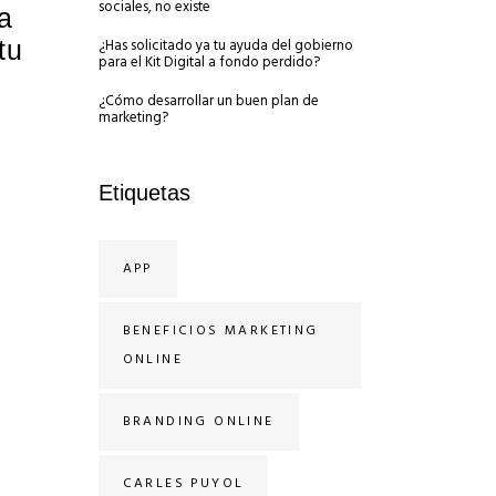
sociales, no existe
a
tu
¿Has solicitado ya tu ayuda del gobierno
para el Kit Digital a fondo perdido?
¿Cómo desarrollar un buen plan de
marketing?
Etiquetas
APP
BENEFICIOS MARKETING
ONLINE
BRANDING ONLINE
CARLES PUYOL