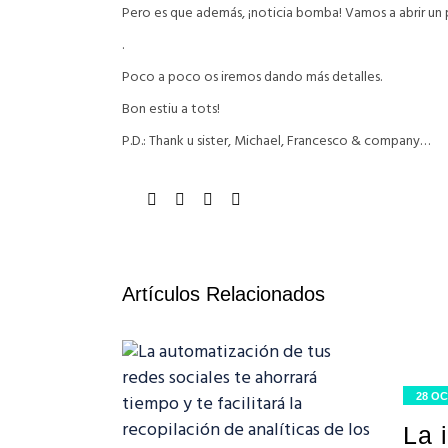
Pero es que además, ¡noticia bomba! Vamos a abrir un
.
Poco a poco os iremos dando más detalles.
Bon estiu a tots!
P.D.: Thank u sister, Michael, Francesco & company…
Artículos Relacionados
28 OC
La 