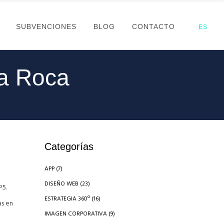
SUBVENCIONES
BLOG
CONTACTO
ES
La Roca
Categorías
APP
(7)
DISEÑO WEB
(23)
P5.
ESTRATEGIA 360º
(16)
as en
IMAGEN CORPORATIVA
(9)