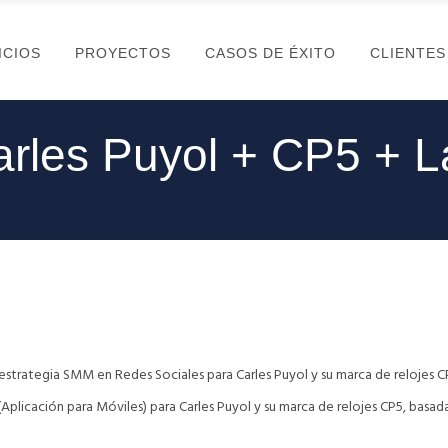
ICIOS
PROYECTOS
CASOS DE ÉXITO
CLIENTES
rles Puyol + CP5 + 
estrategia SMM en Redes Sociales para Carles Puyol y su marca de relojes C
licación para Móviles) para Carles Puyol y su marca de relojes CP5, basad