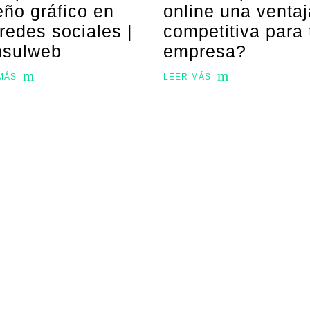
eño gráfico en
online una ventaj
 redes sociales |
competitiva para 
sulweb
empresa?
MÁS
LEER MÁS