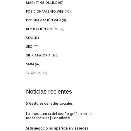
MARKETING ONLINE
(69)
POSICIONAMIENTO WEB
(40)
PROGRAMACIÓN WEB
(8)
REPUTACIÓN ONLINE
(12)
SEM
(12)
SEO
(41)
SIN CATEGORIA
(135)
SMM
(42)
TV ONLINE
(2)
Noticias recientes
5 Gestores de redes sociales.
La importancia del diseño gráfico en las
redes sociales | Consulweb
n
Si tu negocio no aparece en las redes