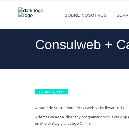
SOBRE NOSOTROS
SERV
Consulweb + Ca
29 JULIO, 2011
A partir de Septiembre Consulweb va ha llevar toda la 
Además vamos a diseñar y programar dos nuevas App (Ap
un Micro-Blog y un Juego Online.