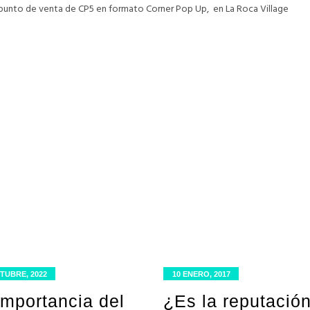
 punto de venta de CP5 en formato Corner Pop Up, en La Roca Village
TUBRE, 2022
10 ENERO, 2017
importancia del
¿Es la reputació