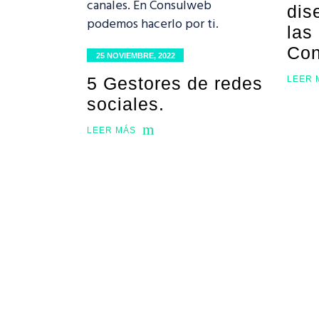
dis
las
Con
25 NOVIEMBRE, 2022
5 Gestores de redes
LEER 
sociales.
LEER MÁS