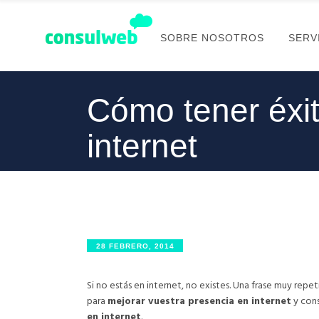
SOBRE NOSOTROS
SERV
Cómo tener éxi
internet
28 FEBRERO, 2014
Si no estás en internet, no existes. Una frase muy repe
para
mejorar vuestra presencia en internet
y cons
en internet
.