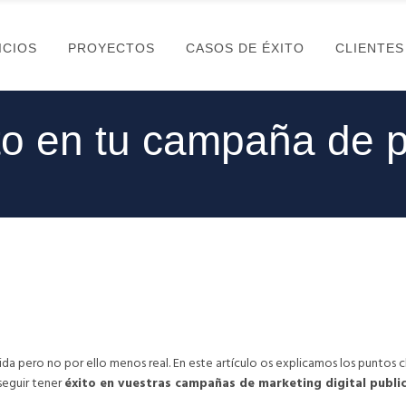
ICIOS
PROYECTOS
CASOS DE ÉXITO
CLIENTES
to en tu campaña de p
tida pero no por ello menos real. En este artículo os explicamos los puntos 
eguir tener
éxito en vuestras campañas de marketing digital publi