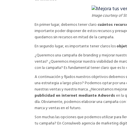
Image courtesy of St
En primer lugar, debemos tener claro
cuántos recur
importante poder disponer de estos recursos y presupue
quedarnos sin recursos en mitad de la campaña.
En segundo lugar, es importante tener claros los
objet
¿Queremos una campaña de branding y mejorar nuestra 
ventas? ¿Queremos mejorar nuestra visibilidad de marc
con la campaña? Es fundamental tener claro que es lo
A continuación y fijados nuestros objetivos debemos 
una estrategia a largo plazo? Podemos optar por una 
nuestras ventas y nuestra marca. ¿Necesitamos mejora
publicidad en internet mediante Adwords
en la q
día. Obviamente, podemos elaborar una campaña con la
marca y ventas en el futuro.
Son muchas las opciones que podemos utilizar para lle
tu campaña? En Consulweb agencia de marketing digit