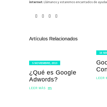
internet
. Llámanos y estaremos encantados de ayudar
Artículos Relacionados
16 SE
Goo
5 NOVIEMBRE, 2013
Con
¿Qué es Google
Adwords?
LEER 
LEER MÁS