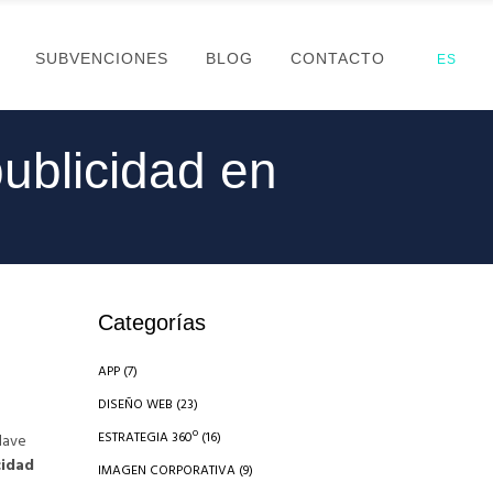
SUBVENCIONES
BLOG
CONTACTO
ES
ublicidad en
Categorías
APP
(7)
DISEÑO WEB
(23)
ESTRATEGIA 360º
(16)
clave
cidad
IMAGEN CORPORATIVA
(9)