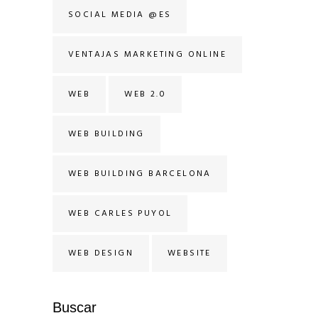
SOCIAL MEDIA @ES
VENTAJAS MARKETING ONLINE
WEB
WEB 2.0
WEB BUILDING
WEB BUILDING BARCELONA
WEB CARLES PUYOL
WEB DESIGN
WEBSITE
Buscar