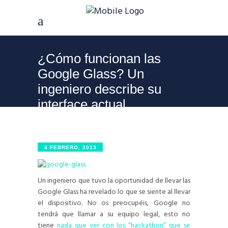
¿Cómo funcionan las
Google Glass? Un
ingeniero describe su
interface actual
4 FEBRERO, 2013
Un ingeniero que tuvo la oportunidad de llevar las
Google Glass ha revelado lo que se siente al llevar
el dispositivo. No os preocupéis, Google no
tendrá que llamar a su equipo legal, esto no
tiene
nada que ver con los “hackathon” que se