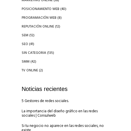
MARKETING ONLINE
(69)
POSICIONAMIENTO WEB
(40)
PROGRAMACIÓN WEB
(8)
REPUTACIÓN ONLINE
(12)
SEM
(12)
SEO
(41)
SIN CATEGORIA
(135)
SMM
(42)
TV ONLINE
(2)
Noticias recientes
5 Gestores de redes sociales.
La importancia del diseño gráfico en las redes
sociales | Consulweb
Si tu negocio no aparece en las redes sociales, no
existe