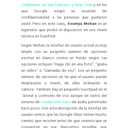
celebraron en San Francisco y New York
y en los
que Google exigió un acuerdo de
confidencialidad a las personas que pudieron
asistir. Pero en este caso
, Soumya Mohan
es un
ingeniero que probó el dispositivo en una charla
técnica en Stanford.
Según Mohan, la interfaz de usuario actual es muy
simple con un pequeño número de opciones
escritas en blanco contra un fondo negro. Las
opciones incluyen “Haga clic en una foto”, “graba
un vídeo” o “Llamadas de voz”. Son un pequeño
número de opciones en las que el usuario puede
desplazarse a través de ellas inclinando la
cabeza . También hay un pequeño touchpad en el
lateral y controles de voz aunque sin rastro del
sistema de
conducción óseo
de audio patentado
hace poco. Con esta descripción de la interfaz de
usuario vemos que las Google Glass tienen mucho
camino que recorrer antes de que veamos que se
convierten en ese dispositivo increíble que