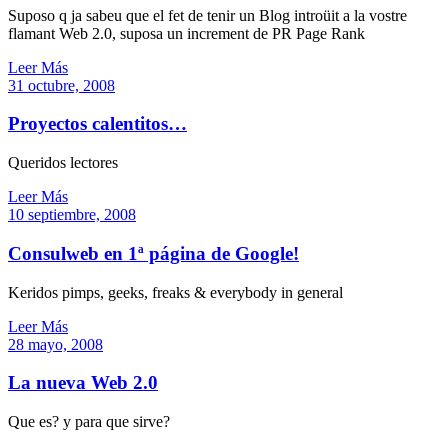
Suposo q ja sabeu que el fet de tenir un Blog introüit a la vostre
flamant Web 2.0, suposa un increment de PR Page Rank
Leer Más
31 octubre, 2008
Proyectos calentitos…
Queridos lectores
Leer Más
10 septiembre, 2008
Consulweb en 1ª página de Google!
Keridos pimps, geeks, freaks & everybody in general
Leer Más
28 mayo, 2008
La nueva Web 2.0
Que es? y para que sirve?