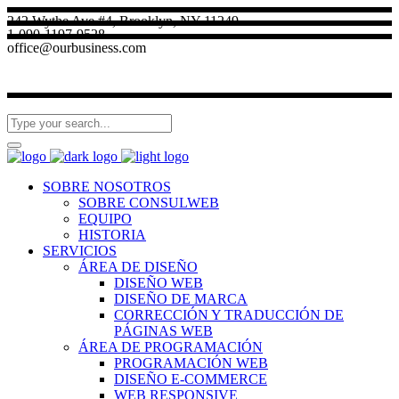
242 Wythe Ave #4, Brooklyn, NY 11249
1-090-1197-9528
office@ourbusiness.com
SOBRE NOSOTROS
SOBRE CONSULWEB
EQUIPO
HISTORIA
SERVICIOS
ÁREA DE DISEÑO
DISEÑO WEB
DISEÑO DE MARCA
CORRECCIÓN Y TRADUCCIÓN DE
PÁGINAS WEB
ÁREA DE PROGRAMACIÓN
PROGRAMACIÓN WEB
DISEÑO E-COMMERCE
WEB RESPONSIVE