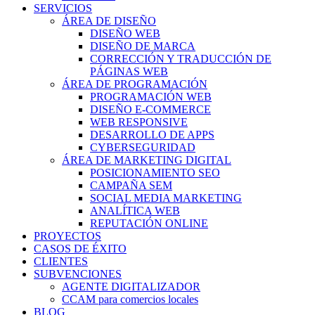
SERVICIOS
ÁREA DE DISEÑO
DISEÑO WEB
DISEÑO DE MARCA
CORRECCIÓN Y TRADUCCIÓN DE
PÁGINAS WEB
ÁREA DE PROGRAMACIÓN
PROGRAMACIÓN WEB
DISEÑO E-COMMERCE
WEB RESPONSIVE
DESARROLLO DE APPS
CYBERSEGURIDAD
ÁREA DE MARKETING DIGITAL
POSICIONAMIENTO SEO
CAMPAÑA SEM
SOCIAL MEDIA MARKETING
ANALÍTICA WEB
REPUTACIÓN ONLINE
PROYECTOS
CASOS DE ÉXITO
CLIENTES
SUBVENCIONES
AGENTE DIGITALIZADOR
CCAM para comercios locales
BLOG