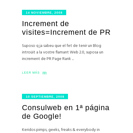
14 NOVIEMBRE, 2008
Increment de
visites=Increment de PR
Suposo q ja sabeu que el fet de tenir un Blog
introüit a la vostre flamant Web 2.0, suposa un
increment de PR Page Rank
LEER MÁS
10 SEPTIEMBRE, 2008
Consulweb en 1ª página
de Google!
Keridos pimps, geeks, freaks & everybody in