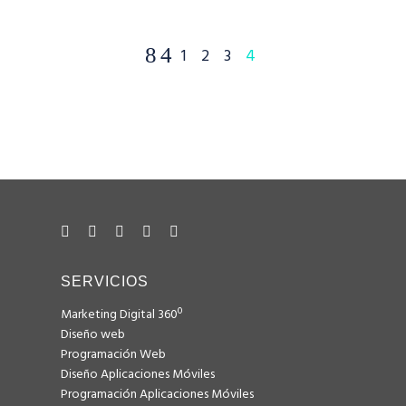
1
2
3
4
SERVICIOS
Marketing Digital 360º
Diseño web
Programación Web
Diseño Aplicaciones Móviles
Programación Aplicaciones Móviles