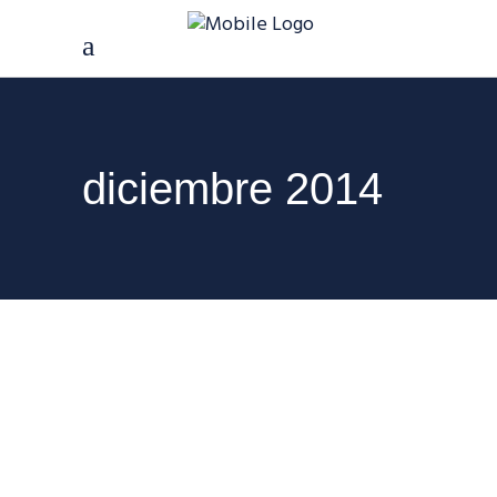
diciembre 2014
30 DICIEMBRE, 2014
¿Qué hace una agencia
de Marketing Online?