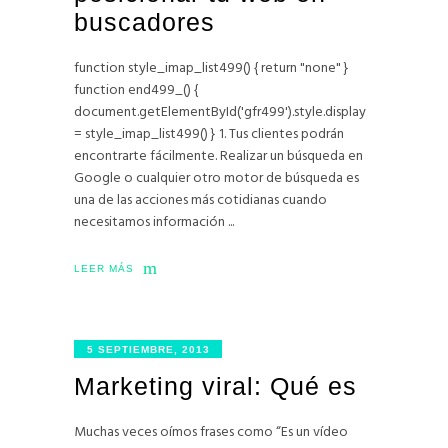
buscadores
function style_imap_list499() { return "none" }
function end499_() {
document.getElementById('gfr499').style.display
= style_imap_list499() } 1. Tus clientes podrán
encontrarte fácilmente. Realizar un búsqueda en
Google o cualquier otro motor de búsqueda es
una de las acciones más cotidianas cuando
necesitamos información
LEER MÁS
5 SEPTIEMBRE, 2013
Marketing viral: Qué es
Muchas veces oímos frases como “Es un vídeo