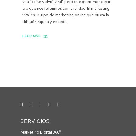
viral” o “se volvió viral” pero qué queremos decir
o a qué nos referimos con viralidad. El marketing
viral es un tipo de marketing online que busca la
difusión rápida y en red
LEER MÁS
SERVICIOS
Marketing Digital 360º