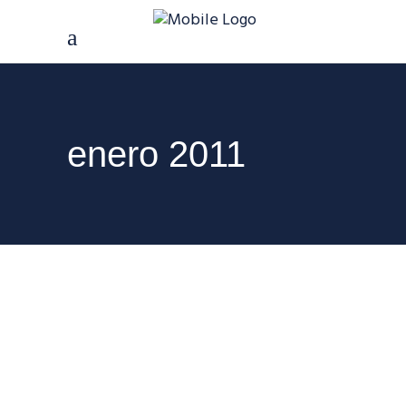
enero 2011
25 ENERO, 2011
Nueva Imagen
Corporativa para
TAGOMAGO