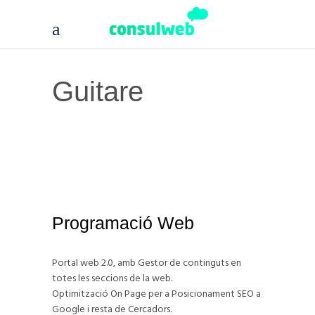
Guitare
Programació Web
Portal web 2.0, amb Gestor de continguts en
totes les seccions de la web.
Optimització On Page per a Posicionament SEO a
Google i resta de Cercadors.